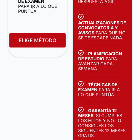
DE EXAMEN
RESPUESTA ÁGIL
PARA IR A LO QUE
PUNTÚA
ACTUALIZACIONES DE
CONVOCATORIA Y
AVISOS
PARA QUE NO
SE TE ESCAPE NADA
ELIGE MÉTODO
PLANIFICACIÓN
DE ESTUDIO
PARA
AVANZAR CADA
SEMANA
TÉCNICAS DE
EXAMEN
PARA IR A
LO QUE PUNTÚA
GARANTÍA 12
MESES
. SI CUMPLES
LOS HITOS Y NO LO
CONSIGUES LOS
SIGUIENTES 12 MESES
GRATIS.