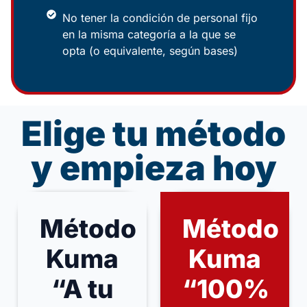
No tener la condición de personal fijo
en la misma categoría a la que se
opta (o equivalente, según bases)
Elige tu método
y empieza hoy
Método
Método
Kuma
Kuma
“A tu
“100%