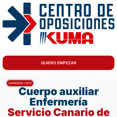
QUIERO EMPEZAR
CANARIAS / SCS
Cuerpo auxiliar
Enfermería
Servicio Canario de