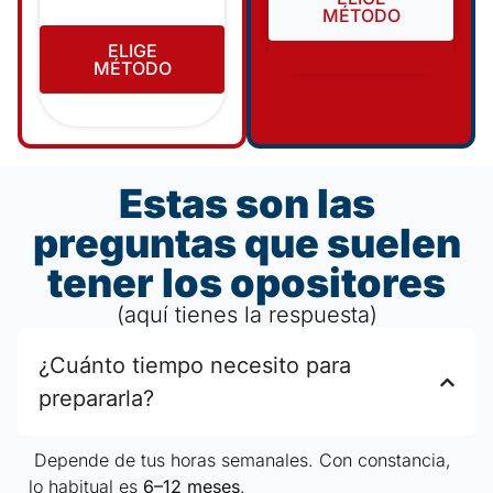
MÉTODO
ELIGE
MÉTODO
Estas son las
preguntas que suelen
tener los opositores
(aquí tienes la respuesta)
¿Cuánto tiempo necesito para
prepararla?
Depende de tus horas semanales. Con constancia,
lo habitual es
6–12 meses
.