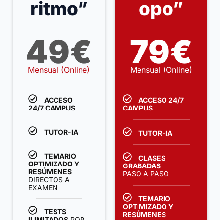
ritmo”
opo”
49€
79€
Mensual (Online)
Mensual (Online)
ACCESO
ACCESO 24/7
24/7 CAMPUS
CAMPUS
TUTOR-IA
TUTOR-IA
TEMARIO
CLASES
OPTIMIZADO Y
GRABADAS
RESÚMENES
PASO A PASO
DIRECTOS A
EXAMEN
TEMARIO
OPTIMIZADO Y
TESTS
RESÚMENES
ILIMITADOS
POR