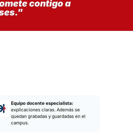
romete contigo a
ses."
Equipo docente especialista:
explicaciones claras. Además se
quedan grabadas y guardadas en el
campus.