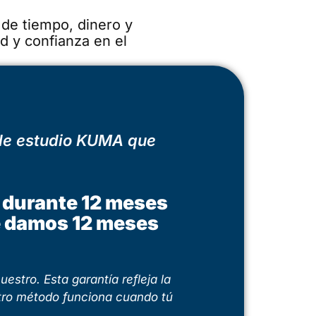
de tiempo, dinero y
d y confianza en el
 de estudio KUMA que
an durante 12 meses
te damos 12 meses
estro. Esta garantía refleja la
tro método funciona cuando tú