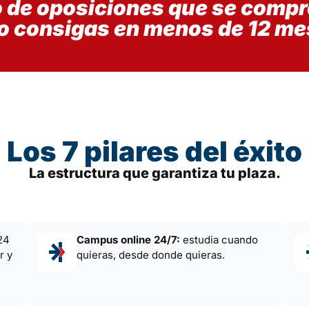
o de oposiciones que se comp
lo consigas en menos de 12 me
Los 7 pilares del éxito
La estructura que garantiza tu plaza.
 24
Campus online 24/7:
estudia cuando
r y
quieras, desde donde quieras.