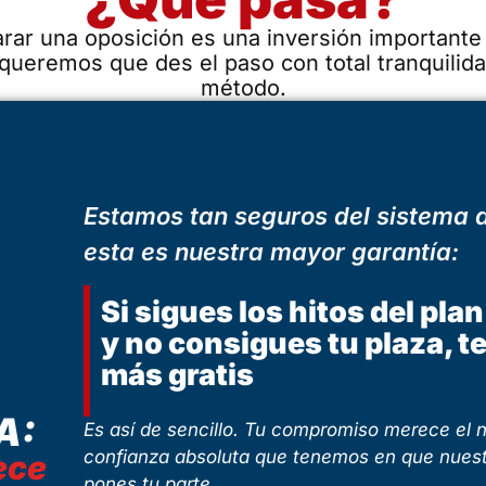
ar una oposición es una inversión importante 
queremos que des el paso con total tranquilida
método.
Estamos tan seguros del sistema
esta es nuestra mayor garantía:
Si sigues los hitos del pl
y no consigues tu plaza, 
más gratis
A:
Es así de sencillo. Tu compromiso merece el nu
confianza absoluta que tenemos en que nues
ece
pones tu parte