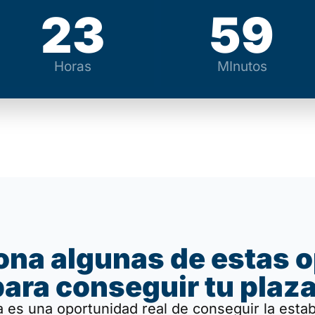
23
59
Horas
MInutos
ona algunas de estas 
para conseguir tu plaza
 es una oportunidad real de conseguir la estab