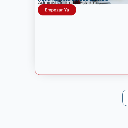
Administración del Estado es…
Empezar Ya