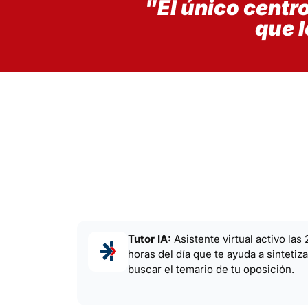
"El único centr
que 
Tutor IA:
Asistente virtual activo las
horas del día que te ayuda a sintetiza
buscar el temario de tu oposición.