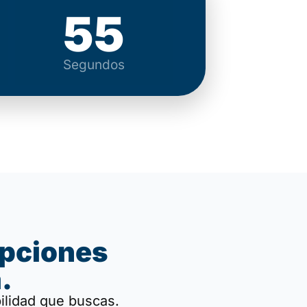
54
Segundos
opciones
.
ilidad que buscas.