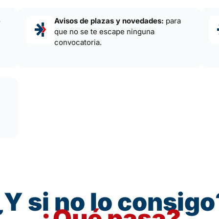
o
Avisos de plazas y novedades:
para
que no se te escape ninguna
convocatoria.
¿Y si no lo consigo
¿Qué pasa?