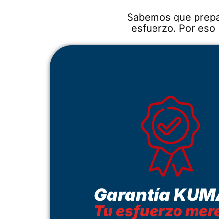
Sabemos que prepar
esfuerzo. Por eso 
Garantía KUM
Tu esfuerzo mer