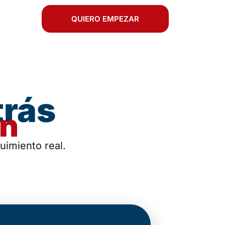
QUIERO EMPEZAR
trás
ón
uimiento real.