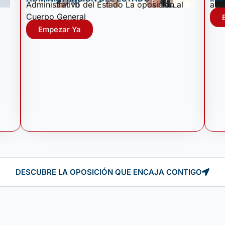
Administrativo del Estado La oposición al
ayu
Cuerpo General
Empezar Ya
DESCUBRE LA OPOSICIÓN QUE ENCAJA CONTIGO