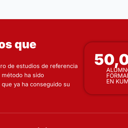
os que
50,
ro de estudios de referencia
ALUMN
o método ha sido
FORMA
EN KU
 que ya ha conseguido su